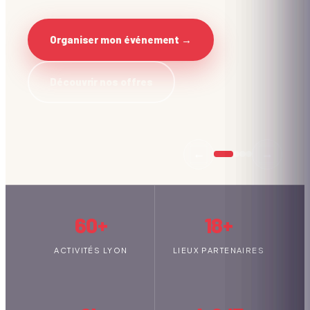
Organiser mon événement →
Découvrir nos offres
←
→
60+
18+
ACTIVITÉS LYON
LIEUX PARTENAIRES