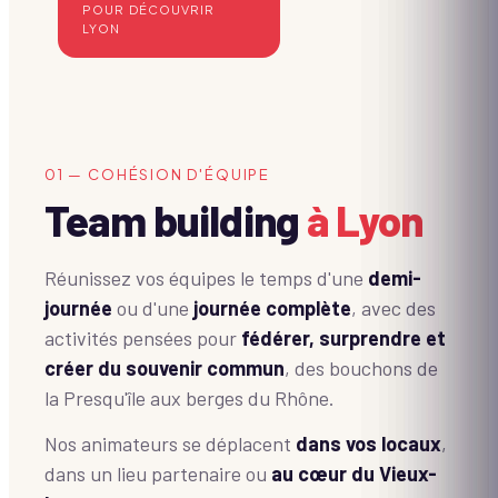
POUR DÉCOUVRIR
LYON
01 — COHÉSION D'ÉQUIPE
Team building
à Lyon
Réunissez vos équipes le temps d'une
demi-
journée
ou d'une
journée complète
, avec des
activités pensées pour
fédérer, surprendre et
créer du souvenir commun
, des bouchons de
la Presqu'île aux berges du Rhône.
Nos animateurs se déplacent
dans vos locaux
,
dans un lieu partenaire ou
au cœur du Vieux-