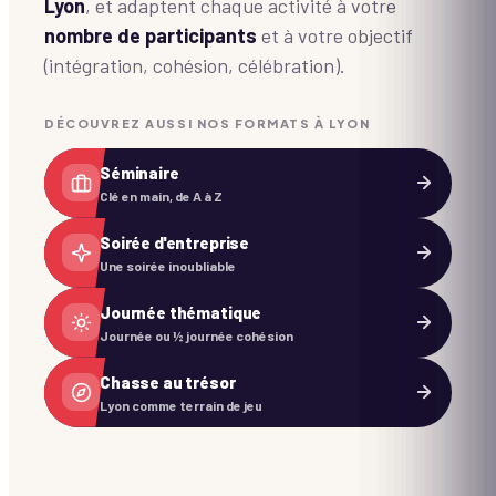
Lyon
, et adaptent chaque activité à votre
nombre de participants
et à votre objectif
(intégration, cohésion, célébration).
DÉCOUVREZ AUSSI NOS FORMATS À LYON
Séminaire
Clé en main, de A à Z
Soirée d'entreprise
Une soirée inoubliable
Journée thématique
Journée ou ½ journée cohésion
Chasse au trésor
Lyon comme terrain de jeu