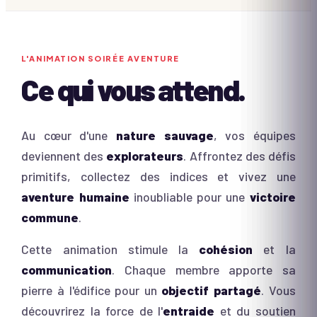
L'ANIMATION
SOIRÉE AVENTURE
Ce qui vous attend.
Au cœur d'une
nature sauvage
, vos équipes
deviennent des
explorateurs
. Affrontez des défis
primitifs, collectez des indices et vivez une
aventure humaine
inoubliable pour une
victoire
commune
.
Cette animation stimule la
cohésion
et la
communication
. Chaque membre apporte sa
pierre à l'édifice pour un
objectif partagé
. Vous
découvrirez la force de l'
entraide
et du soutien