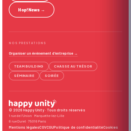
Hop!News
→
NOS PRESTATIONS
Organiser un événement d'entreprise →
TEAM BUILDING
CHASSE AU TRÉSOR
SÉMINAIRE
SOIRÉE
© 2026 Happy Unity · Tous droits réservés
1 rue de l'Union · Marquette-lez-Lille
6 rue Duret · 75016 Paris
Mentions légales
CGV
CGU
Politique de confidentialité
Cookies