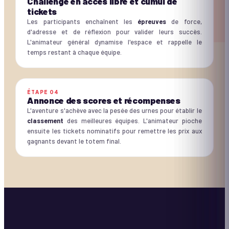
Challenge en accès libre et cumul de
tickets
Les participants enchaînent les
épreuves
de force,
d'adresse et de réflexion pour valider leurs succès.
L'animateur général dynamise l'espace et rappelle le
temps restant à chaque équipe.
ÉTAPE
04
Annonce des scores et récompenses
L'aventure s'achève avec la pesée des urnes pour établir le
classement
des meilleures équipes. L'animateur pioche
ensuite les tickets nominatifs pour remettre les prix aux
gagnants devant le totem final.
À VENIR