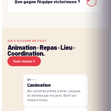
Que gagne l'équipe victorieuse ?
ON S'OCCUPE DE TOUT
Animation · Repas · Lieu ·
Coordination.
Tout-inclus
0
1
L'animation
60+ activités prêtes à livrer, conçues
et animées par nos pros. Brief sur-
mesure inclus.