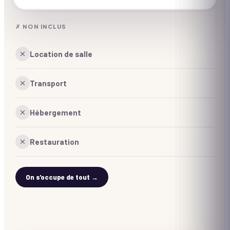
✗ NON INCLUS
Location de salle
Transport
Hébergement
Restauration
On s'occupe de tout →