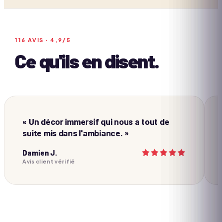
116
AVIS ·
4,9
/5
Ce qu'ils en disent.
« Un décor immersif qui nous a tout de
suite mis dans l'ambiance. »
Damien J.
Avis client vérifié