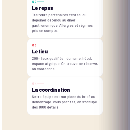
0
2
Le repas
Traiteurs partenaires testés, du
déjeuner détendu au dîner
gastronomique. Allergies et régimes
pris en compte.
0
3
Le lieu
200+ lieux qualifiés : domaine, hôtel,
espace atypique. On trouve, on réserve,
on coordonne.
0
4
La coordination
Notre équipe est sur place du brief au
démontage. Vous profitez, on s'occupe
des 1000 détails.