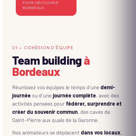
POUR DÉCOUVRIR
BORDEAUX
01 — COHÉSION D'ÉQUIPE
Team building
à
Bordeaux
Réunissez vos équipes le temps d'une
demi-
journée
ou d'une
journée complète
, avec des
activités pensées pour
fédérer, surprendre et
créer du souvenir commun
, des caves de
Saint-Pierre aux quais de la Garonne.
Nos animateurs se déplacent
dans vos locaux
,