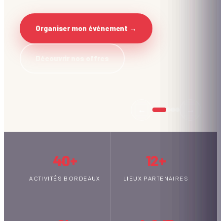
Organiser mon événement →
Découvrir nos offres
←
→
40+
12+
ACTIVITÉS BORDEAUX
LIEUX PARTENAIRES