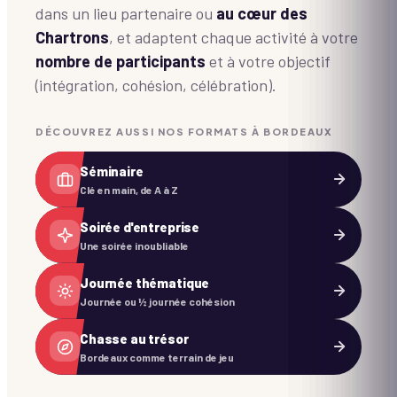
dans un lieu partenaire ou
au cœur des
Chartrons
, et adaptent chaque activité à votre
nombre de participants
et à votre objectif
(intégration, cohésion, célébration).
DÉCOUVREZ AUSSI NOS FORMATS À BORDEAUX
Séminaire
Clé en main, de A à Z
Soirée d'entreprise
Une soirée inoubliable
Journée thématique
Journée ou ½ journée cohésion
Chasse au trésor
Bordeaux comme terrain de jeu