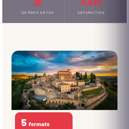
2h
4,9/5
DE PARIS EN TGV
SATISFACTION
5
formats