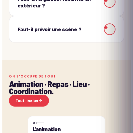
extérieur ?
+
Faut-il prévoir une scène ?
ON S'OCCUPE DE TOUT
Animation · Repas · Lieu ·
Coordination.
Tout-inclus
0
1
L'animation