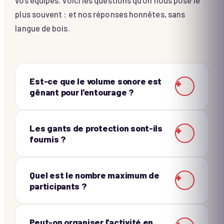
plus souvent : et nos réponses honnêtes, sans
langue de bois.
Est-ce que le volume sonore est
+
gênant pour l'entourage ?
Les gants de protection sont-ils
+
fournis ?
Quel est le nombre maximum de
+
participants ?
Peut-on organiser l'activité en
+