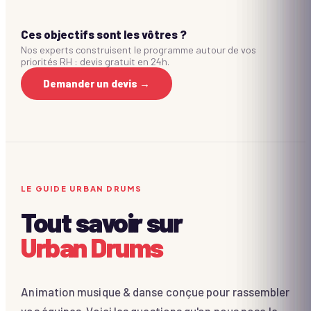
Ces objectifs sont les vôtres ?
Nos experts construisent le programme autour de vos
priorités RH : devis gratuit en 24h.
Demander un devis →
LE GUIDE URBAN DRUMS
Tout savoir sur
Urban Drums
Animation musique & danse conçue pour rassembler
vos équipes. Voici les questions qu'on nous pose le