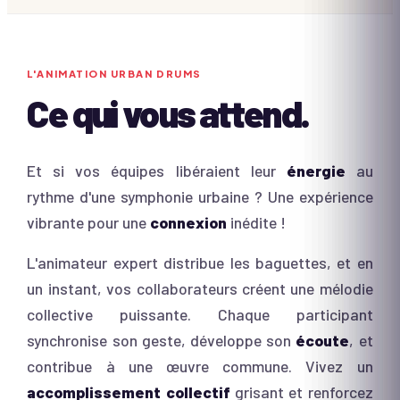
L'ANIMATION
URBAN DRUMS
Ce qui vous attend.
Et si vos équipes libéraient leur
énergie
au
rythme d'une symphonie urbaine ? Une expérience
vibrante pour une
connexion
inédite !
L'animateur expert distribue les baguettes, et en
un instant, vos collaborateurs créent une mélodie
collective puissante. Chaque participant
synchronise son geste, développe son
écoute
, et
contribue à une œuvre commune. Vivez un
accomplissement collectif
grisant et renforcez