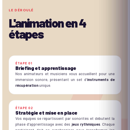
LE DÉROULÉ
L'animation en
4
étapes
ÉTAPE
01
Briefing et apprentissage
Nos animateurs et musiciens vous accueillent pour une
immersion sonore, présentant un set d'
instruments de
récupération
unique.
ÉTAPE
02
Stratégie et mise en place
Vos équipes se répartissent par sonorités et débutent la
phase d'apprentissage avec des
jeux rythmiques
. Chaque