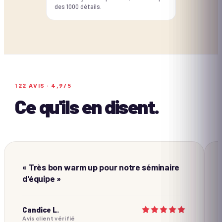
des 1000 détails.
122
AVIS ·
4,9
/5
Ce qu'ils en disent.
« Très bon warm up pour notre séminaire
d'équipe »
Candice L.
Avis client vérifié