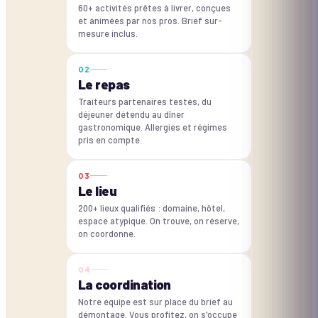
60+ activités prêtes à livrer, conçues
et animées par nos pros. Brief sur-
mesure inclus.
0
2
Le repas
Traiteurs partenaires testés, du
déjeuner détendu au dîner
gastronomique. Allergies et régimes
pris en compte.
0
3
Le lieu
200+ lieux qualifiés : domaine, hôtel,
espace atypique. On trouve, on réserve,
on coordonne.
0
4
La coordination
Notre équipe est sur place du brief au
démontage. Vous profitez, on s'occupe