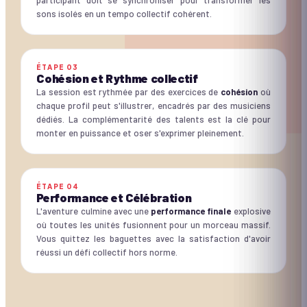
participant doit se synchroniser pour transformer les
sons isolés en un tempo collectif cohérent.
ÉTAPE
03
Cohésion et Rythme collectif
La session est rythmée par des exercices de
cohésion
où
chaque profil peut s'illustrer, encadrés par des musiciens
dédiés. La complémentarité des talents est la clé pour
monter en puissance et oser s'exprimer pleinement.
ÉTAPE
04
Performance et Célébration
L'aventure culmine avec une
performance finale
explosive
où toutes les unités fusionnent pour un morceau massif.
Vous quittez les baguettes avec la satisfaction d'avoir
réussi un défi collectif hors norme.