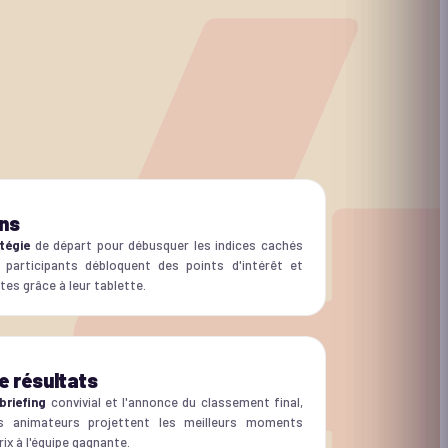
ons
tégie
de départ pour débusquer les indices cachés
 participants débloquent des points d'intérêt et
tes grâce à leur tablette.
e résultats
briefing
convivial et l'annonce du classement final,
Nos animateurs projettent les meilleurs moments
ix à l'équipe gagnante.