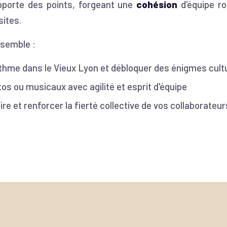
pporte des points, forgeant une
cohésion
d'équipe ro
ites.
nsemble :
thme dans le Vieux Lyon et débloquer des énigmes cult
os ou musicaux avec agilité et esprit d'équipe
re et renforcer la fierté collective de vos collaborateur