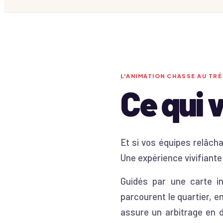
L'ANIMATION
CHASSE AU TRÉ
Ce qui 
Et si vos équipes relâcha
Une expérience vivifiante 
Guidés par une carte in
parcourent le quartier, e
assure un arbitrage en d