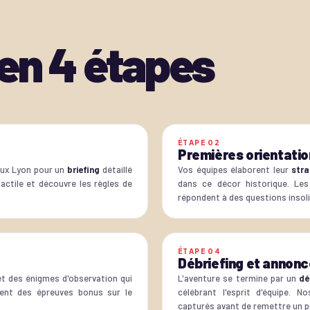
 en
4
étapes
ÉTAPE
02
Premières orientati
eux Lyon pour un
briefing
détaillé
Vos équipes élaborent leur
stra
actile et découvre les règles de
dans ce décor historique. Les
répondent à des questions insoli
ÉTAPE
04
Débriefing et annonc
t des énigmes d'observation qui
L'aventure se termine par un
dé
ent des épreuves bonus sur le
célébrant l'esprit d'équipe. 
capturés avant de remettre un pr