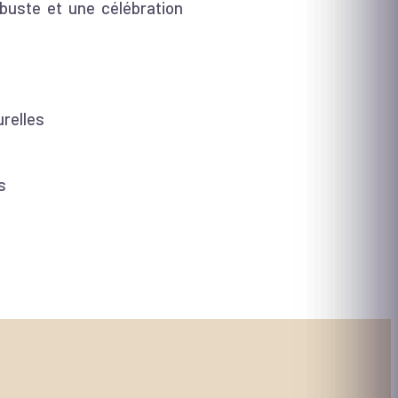
buste et une célébration
urelles
s