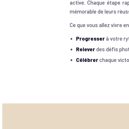
active. Chaque étape ra
mémorable de leurs réuss
Ce que vous allez vivre e
Progresser
à votre ry
Relever
des défis phot
Célébrer
chaque victoi