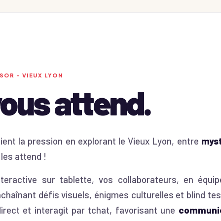
SOR - VIEUX LYON
vous attend.
ient la pression en explorant le Vieux Lyon, entre
mys
les attend !
teractive sur tablette, vos collaborateurs, en équ
nchaînant défis visuels, énigmes culturelles et blind t
irect et interagit par tchat, favorisant une
communic