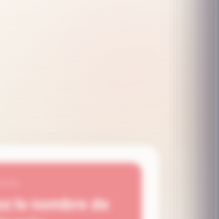
ATION
ez le nombre de