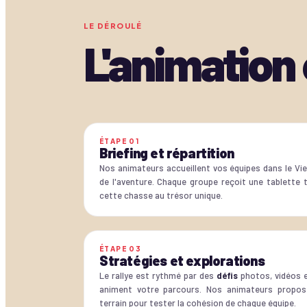
LE DÉROULÉ
L'animation
ÉTAPE
01
Briefing et répartition
Nos animateurs accueillent vos équipes dans le Vi
de l'aventure. Chaque groupe reçoit une tablette t
cette chasse au trésor unique.
ÉTAPE
03
Stratégies et explorations
Le rallye est rythmé par des
défis
photos, vidéos e
animent votre parcours. Nos animateurs propos
terrain pour tester la cohésion de chaque équipe.