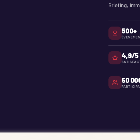
Briefing, imm
500+
ÉVÉNEMEN
4,9/5
SATISFAC
50 00
PARTICIP