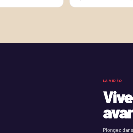
LA VIDÉO
Vive
avan
Plongez dans