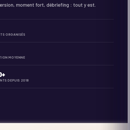
ersion, moment fort, débriefing : tout y est.
TS ORGANISÉS
TION MOYENNE
0+
ANTS DEPUIS 2018