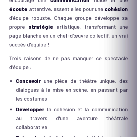
encourage une
communication
fluide et une
écoute
attentive, essentielles pour une
cohésion
d'équipe robuste. Chaque groupe développe sa
propre
stratégie
artistique, transformant une
page blanche en un chef-d'œuvre collectif, un vrai
succès d'équipe !
Trois raisons de ne pas manquer ce spectacle
d'équipe :
Concevoir
une pièce de théâtre unique, des
dialogues à la mise en scène, en passant par
les costumes
Développer
la cohésion et la communication
au travers d'une aventure théâtrale
collaborative