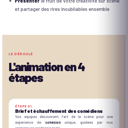
Présenter
le fruit de votre créativité sur scène
et partager des rires inoubliables ensemble
LE DÉROULÉ
L'animation en
4
étapes
ÉTAPE
01
Brief et échauffement des comédiens
Vos équipes découvrent l'art de la scène pour une
expérience de
cohésion
unique, guidées par nos