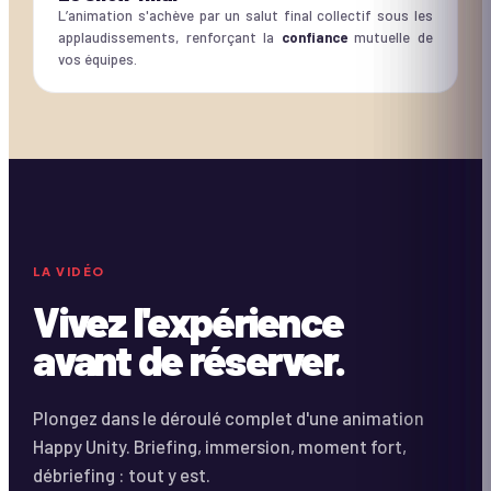
L’animation s'achève par un salut final collectif sous les
applaudissements, renforçant la
confiance
mutuelle de
vos équipes.
DURÉE ·
2:18
LA VIDÉO
Vivez l'expérience
avant de réserver.
Plongez dans le déroulé complet d'une animation
Happy Unity. Briefing, immersion, moment fort,
débriefing : tout y est.