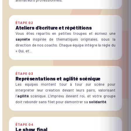
animateurs professionnels.
ÉTAPE
02
Ateliers d’écriture et répétitions
Vous êtes répartis en petites troupes et écrivez une
saynète
inspirée de thématiques originales, sous la
direction de nos coachs. Chaque équipe intègre la règle du
« Oui, et...
ÉTAPE
03
Représentations et agilité scénique
Les équipes montent tour à tour sur scène pour
interpréter leur création devant leurs pairs, valorisant
l'
agilité
scénique. L'imprévu devient roi, et votre groupe
doit rebondir sans filet pour démontrer sa
solidarité
.
ÉTAPE
04
Le show final