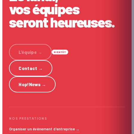
vos équipes
seront heureuses.
L'équipe
→
BIENTÔT
Contact
→
Hop!News
→
NOS PRESTATIONS
Organiser un événement d'entreprise →