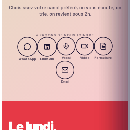
Choisissez votre canal préféré, on vous écoute, on
trie, on revient sous 2h.
6 FAÇONS DE NOUS JOINDRE
Vocal
Vidéo
Formulaire
WhatsApp
LinkedIn
Email
Le lundi,