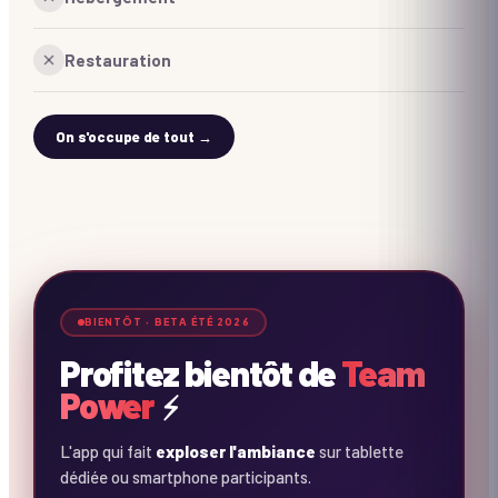
Restauration
On s'occupe de tout →
⚡
⚡
⚡
BIENTÔT · BETA ÉTÉ 2026
Profitez bientôt de
Team
Power
⚡
L'app qui fait
exploser l'ambiance
sur tablette
dédiée ou smartphone participants.