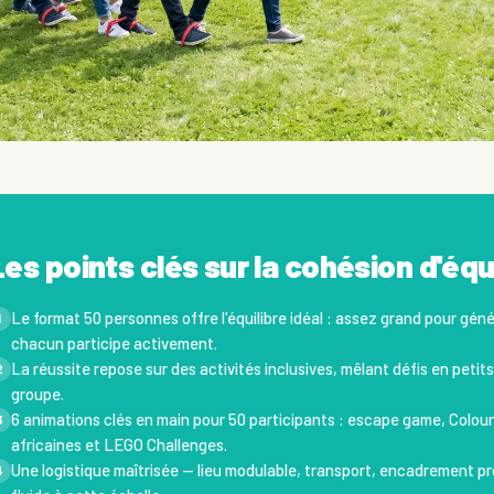
Les points clés sur la cohésion d'équ
Le format 50 personnes offre l'équilibre idéal : assez grand pour géné
1
chacun participe activement.
La réussite repose sur des activités inclusives, mêlant défis en peti
2
groupe.
6 animations clés en main pour 50 participants : escape game, Colour
3
africaines et LEGO Challenges.
Une logistique maîtrisée — lieu modulable, transport, encadrement 
4