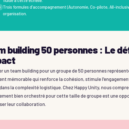
fluide à cette échelle.
Trois formules d'accompagnement (Autonomie, Co-pilote, All-inclusiv
5
organisation.
 building 50 personnes : Le défi
pact
r un team building pour un groupe de 50 personnes représente
nt mémorable qui renforce la cohésion, stimule l'engagement 
dans la complexité logistique. Chez Happy Unity, nous compre
ment bien orchestré pour cette taille de groupe est une opp
ser leur collaboration.