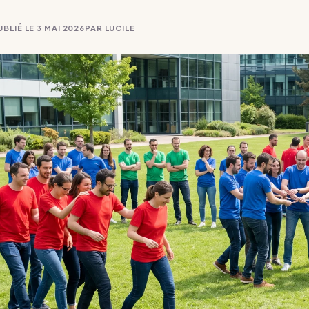
UBLIÉ LE
3 MAI 2026
PAR
LUCILE