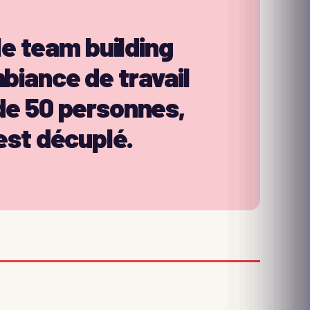
le team building
biance de travail
de 50 personnes,
est décuplé.