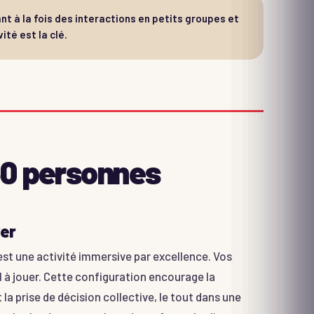
nt à la fois des interactions en petits groupes et
ité est la clé.
50 personnes
ver
est une activité immersive par excellence. Vos
 à jouer. Cette configuration encourage la
a prise de décision collective, le tout dans une