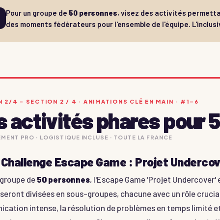
Pour un groupe de
50 personnes
, visez des activités permetta
des moments fédérateurs pour l'ensemble de l'équipe. L'inclusiv
 2/4 - SECTION 2 / 4 · ANIMATIONS CLÉ EN MAIN · #1–6
 activités phares pour 
MENT PRO · LOGISTIQUE INCLUSE · TOUTE LA FRANCE
 Challenge Escape Game : Projet Underco
 groupe de
50 personnes
, l'Escape Game 'Projet Undercover' 
seront divisées en sous-groupes, chacune avec un rôle crucial
ation intense, la résolution de problèmes en temps limité et l