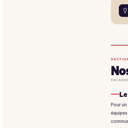
SECTION
Nos
ENCADRE
Le
Pour un
équipes 
communic