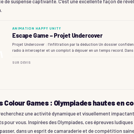
 de suspense captivante. C'est une excellente façon de révéler
.
ANIMATION HAPPY UNITY
Escape Game – Projet Undercover
Projet Undercover : l'infiltration par la déduction Un dossier confide
radio à intercepter et un complot à déjouer en un temps record. Dan
1
#
SUR DEVIS
s Colour Games : Olympiades hautes en co
 recherchez une activité dynamique et visuellement impactan
ts pour vous. Inspirées des Olympiades, ces épreuves ludiques
passer, dans un esprit de camaraderie et de compétition saine. 