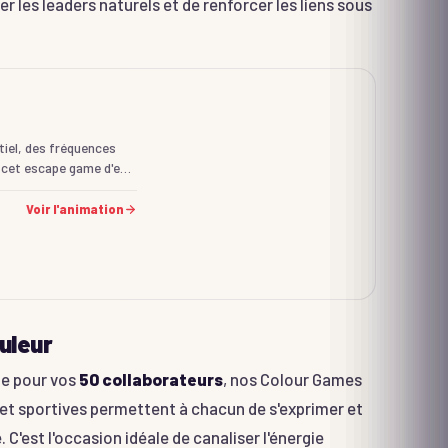
 les leaders naturels et de renforcer les liens sous
ntiel, des fréquences
s cet escape game d'e…
Voir l'animation
uleur
te pour vos
50 collaborateurs
, nos Colour Games
 et sportives permettent à chacun de s'exprimer et
C'est l'occasion idéale de canaliser l'énergie