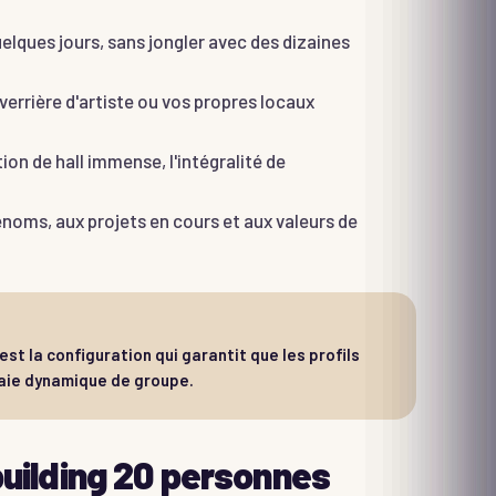
uelques jours, sans jongler avec des dizaines
verrière d'artiste ou vos propres locaux
tion de hall immense, l'intégralité de
noms, aux projets en cours et aux valeurs de
t la configuration qui garantit que les profils
raie dynamique de groupe.
 building 20 personnes