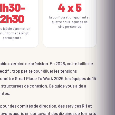
1h30-
4 x 5
2h30
la configuration gagnante :
quatre sous-équipes de
cinq personnes
e idéale d'animation
r un format à vingt
participants
able exercice de précision. En 2026, cette taille de
ectif : trop petite pour diluer les tensions
aromètre Great Place To Work 2026, les équipes de 15
s structurées de cohésion. Ce guide vous aide à
intes.
pour des comités de direction, des services RH et
s avons appris en concevant des dizaines de formats