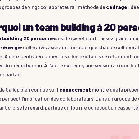
s groupes de vingt collaborateurs : méthode de
cadrage
, idée
quoi un team building à 20 pers
 building 20 personnes
est le sweet spot : assez grand pou
ie
énergie
collective, assez intime pour que chaque collaborat
. À deux cents personnes, les silos existants se reforment m
s du même bureau. À l'autre extrême, une session à six ou huit
re parfait.
e Gallup bien connue sur l'
engagement
montre que la présen
e par sept l'implication des collaborateurs. Dans un groupe de
ant croise le regard, partage un fou rire ou résout un casse-t