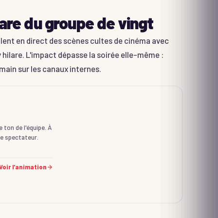
hare du groupe de vingt
blent en direct des scènes cultes de cinéma avec
y hilare. L'impact dépasse la soirée elle-même :
main sur les canaux internes.
 ton de l'équipe. À
te spectateur.
Voir l'animation