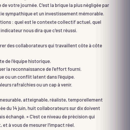
de votre journée. C'est la brique la plus négligée par
sortie sympathique et un investissement mémorable.
tions : quel est le contexte collectif actuel, quel
dicateur nous dira que c'est réussi.
er des collaborateurs qui travaillent côte à côte
e de l'équipe historique.
er la reconnaissance de l'effort fourni.
e ou un conflit latent dans l'équipe.
aleurs rafraîchies ou un cap à venir.
 mesurable, atteignable, réaliste, temporellement
ée du 14 juin, huit collaborateurs sur dix doivent
is échangé. » C'est ce niveau de précision qui
, et à vous de mesurer l'impact réel.