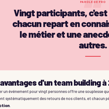
“
PAROLE DE PRO
Vingt participants, c'est 
chacun repart en connai
le métier et une anecd
autres.
avantages d'un team building à
er un événement pour vingt personnes offre une souplesse que
nt systématiquement des retours de nos clients, et chacun pè
ction
.