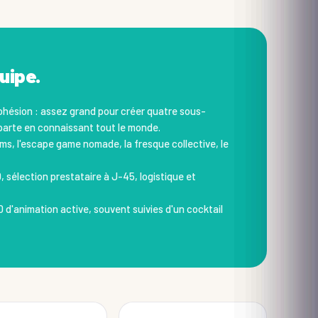
uipe.
ohésion : assez grand pour créer quatre sous-
eparte en connaissant tout le monde.
ilms, l'escape game nomade, la fresque collective, le
sélection prestataire à J-45, logistique et
→
 d'animation active, souvent suivies d'un cocktail