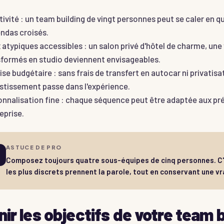
ivité : un team building de vingt personnes peut se caler en q
ndas croisés.
 atypiques accessibles : un salon privé d'hôtel de charme, une 
sformés en studio deviennent envisageables.
ise budgétaire : sans frais de transfert en autocar ni privatisa
estissement passe dans l'expérience.
nnalisation fine : chaque séquence peut être adaptée aux pré
reprise.
ASTUCE DE PRO
Composez toujours quatre sous-équipes de cinq personnes. C'es
les plus discrets prennent la parole, tout en conservant une v
nir les objectifs de votre team