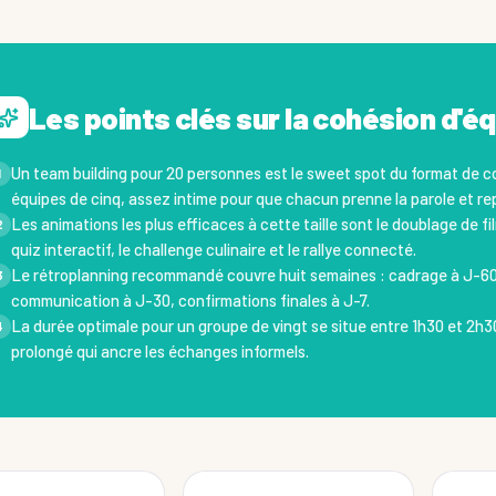
Les points clés sur la cohésion d'éq
Un team building pour 20 personnes est le sweet spot du format de c
1
équipes de cinq, assez intime pour que chacun prenne la parole et r
Les animations les plus efficaces à cette taille sont le doublage de f
2
quiz interactif, le challenge culinaire et le rallye connecté.
Le rétroplanning recommandé couvre huit semaines : cadrage à J-60, 
3
communication à J-30, confirmations finales à J-7.
La durée optimale pour un groupe de vingt se situe entre 1h30 et 2h30
4
prolongé qui ancre les échanges informels.