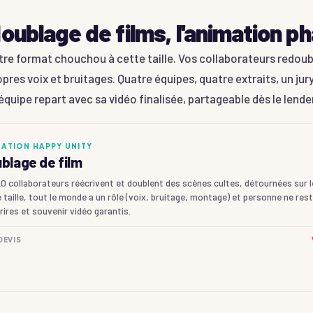
oublage de films, l'animation p
tre format chouchou à cette taille. Vos collaborateurs redou
opres voix et bruitages. Quatre équipes, quatre extraits, un jur
quipe repart avec sa vidéo finalisée, partageable dès le lende
MATION HAPPY UNITY
blage de film
0 collaborateurs réécrivent et doublent des scènes cultes, détournées sur le
 taille, tout le monde a un rôle (voix, bruitage, montage) et personne ne res
rires et souvenir vidéo garantis.
DEVIS