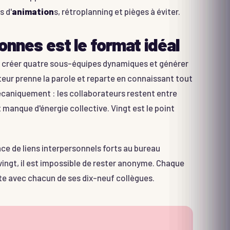
s d'
animation
s, rétroplanning et pièges à éviter.
onnes est le format idéal
r créer quatre sous-équipes dynamiques et générer
eur prenne la parole et reparte en connaissant tout
écaniquement : les collaborateurs restent entre
 manque d'énergie collective. Vingt est le point
ce de liens interpersonnels forts au bureau
 vingt, il est impossible de rester anonyme. Chaque
ête avec chacun de ses dix-neuf collègues.