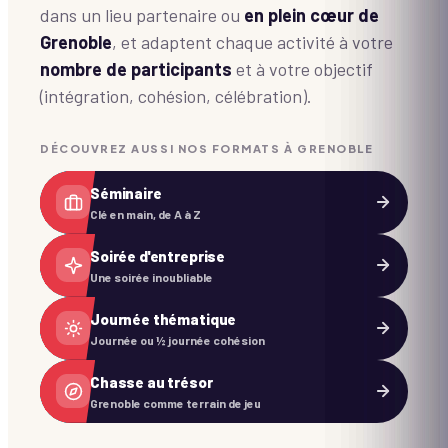
dans un lieu partenaire ou
en plein cœur de
Grenoble
, et adaptent chaque activité à votre
nombre de participants
et à votre objectif
(intégration, cohésion, célébration).
DÉCOUVREZ AUSSI NOS FORMATS À GRENOBLE
Séminaire
Clé en main, de A à Z
Soirée d'entreprise
Une soirée inoubliable
Journée thématique
Journée ou ½ journée cohésion
Chasse au trésor
Grenoble comme terrain de jeu