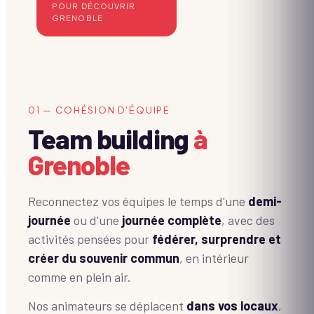
POUR DÉCOUVRIR
GRENOBLE
01 — COHÉSION D'ÉQUIPE
Team building
à
Grenoble
Reconnectez vos équipes le temps d'une
demi-
journée
ou d'une
journée complète
, avec des
activités pensées pour
fédérer, surprendre et
créer du souvenir commun
, en intérieur
comme en plein air.
Nos animateurs se déplacent
dans vos locaux
,