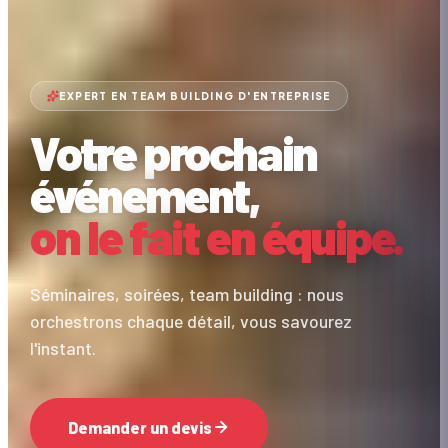
EXPERT EN TEAM BUILDING D'ENTREPRISE
Votre prochain
événement,
on le fait en équipe.
Séminaires, soirées, team building : nous
orchestrons chaque détail, vous savourez
l'instant.
Demander un devis