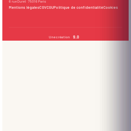
6 rue Duret · 75016 Paris
Mentions légales
CGV
CGU
Politique de confidentialité
Cookies
9.0
Une création