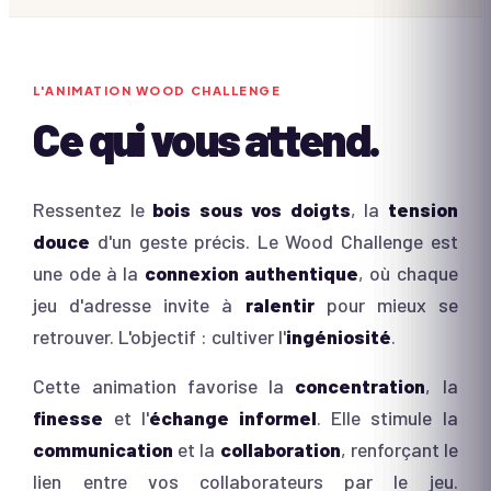
L'ANIMATION
WOOD CHALLENGE
Ce qui vous attend.
Ressentez le
bois sous vos doigts
, la
tension
douce
d'un geste précis. Le Wood Challenge est
une ode à la
connexion authentique
, où chaque
jeu d'adresse invite à
ralentir
pour mieux se
retrouver. L'objectif : cultiver l'
ingéniosité
.
Cette animation favorise la
concentration
, la
finesse
et l'
échange informel
. Elle stimule la
communication
et la
collaboration
, renforçant le
lien entre vos collaborateurs par le jeu.