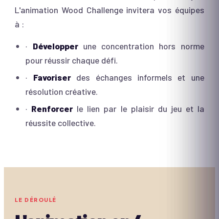
L'animation Wood Challenge invitera vos équipes
à :
·
Développer
une concentration hors norme
pour réussir chaque défi.
·
Favoriser
des échanges informels et une
résolution créative.
·
Renforcer
le lien par le plaisir du jeu et la
réussite collective.
LE DÉROULÉ