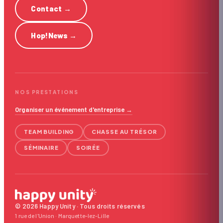
Contact
→
Hop!News
→
NOS PRESTATIONS
Organiser un événement d'entreprise →
TEAM BUILDING
CHASSE AU TRÉSOR
SÉMINAIRE
SOIRÉE
© 2026 Happy Unity · Tous droits réservés
1 rue de l'Union · Marquette-lez-Lille