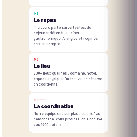
0
2
Le repas
Traiteurs partenaires testés, du
déjeuner détendu au dîner
gastronomique. Allergies et régimes
pris en compte.
0
3
Le lieu
200+ lieux qualifiés : domaine, hôtel,
espace atypique. On trouve, on réserve,
on coordonne.
0
4
La coordination
Notre équipe est sur place du brief au
démontage. Vous profitez, on s'occupe
des 1000 détails.