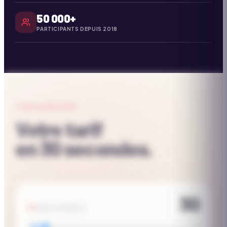
50 000+
PARTICIPANTS DEPUIS 2018
CONFIGURATEUR
Votre tarif
en 30 secondes.
30
PARTICIPANTS