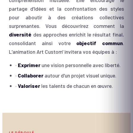
compréhension mutuelle. Elle encourage le
partage d'idées et la confrontation des styles
pour aboutir à des créations collectives
surprenantes. Vous découvrirez comment la
diversité
des approches enrichit le résultat final,
consolidant ainsi votre
objectif commun
.
L'animation Art Custom' invitera vos équipes à :
·
Exprimer
une vision personnelle avec liberté.
·
Collaborer
autour d'un projet visuel unique.
·
Valoriser
les talents de chacun en œuvre.
LE DÉROULÉ