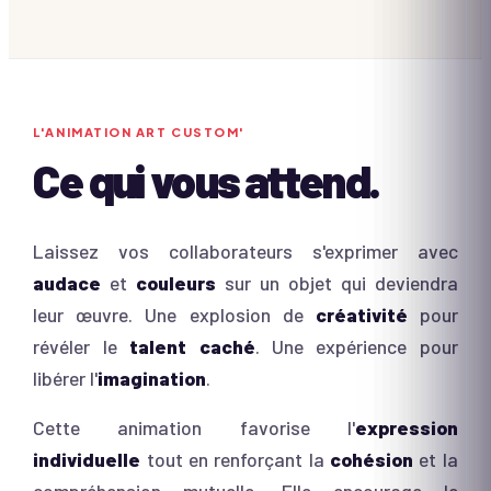
L'ANIMATION
ART CUSTOM'
Ce qui vous attend.
Laissez vos collaborateurs s'exprimer avec
audace
et
couleurs
sur un objet qui deviendra
leur œuvre. Une explosion de
créativité
pour
révéler le
talent caché
. Une expérience pour
libérer l'
imagination
.
Cette animation favorise l'
expression
individuelle
tout en renforçant la
cohésion
et la