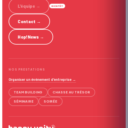
L'équipe
→
BIENTÔT
Contact
→
Hop!News
→
NOS PRESTATIONS
Organiser un événement d'entreprise →
TEAM BUILDING
CHASSE AU TRÉSOR
SÉMINAIRE
SOIRÉE