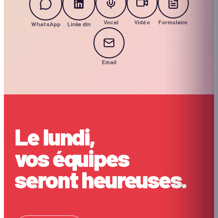
Vocal
Vidéo
Formulaire
WhatsApp
LinkedIn
Email
Le lundi,
vos équipes
seront heureuses.