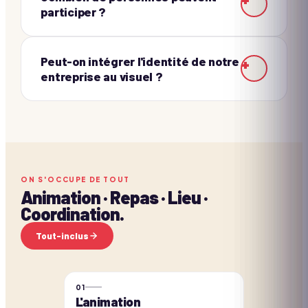
participer ?
Peut-on intégrer l'identité de notre
+
entreprise au visuel ?
ON S'OCCUPE DE TOUT
Animation · Repas · Lieu ·
Coordination.
Tout-inclus
0
1
L'animation