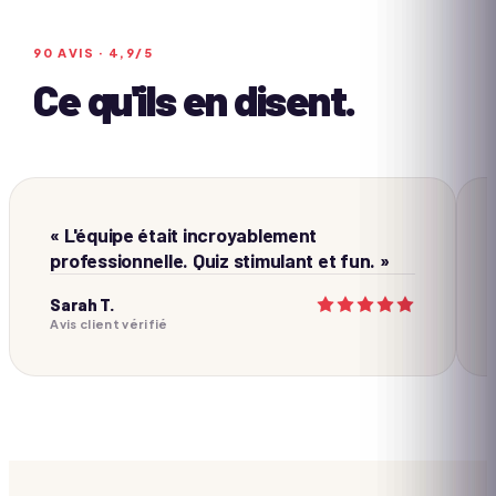
90
AVIS ·
4,9
/5
Ce qu'ils en disent.
« L'équipe était incroyablement
professionnelle. Quiz stimulant et fun. »
Sarah T.
Avis client vérifié