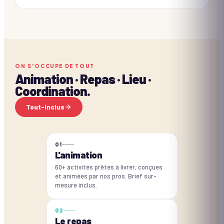
ON S'OCCUPE DE TOUT
Animation · Repas · Lieu ·
Coordination.
Tout-inclus
0
1
L'animation
60+ activités prêtes à livrer, conçues
et animées par nos pros. Brief sur-
mesure inclus.
0
2
Le repas