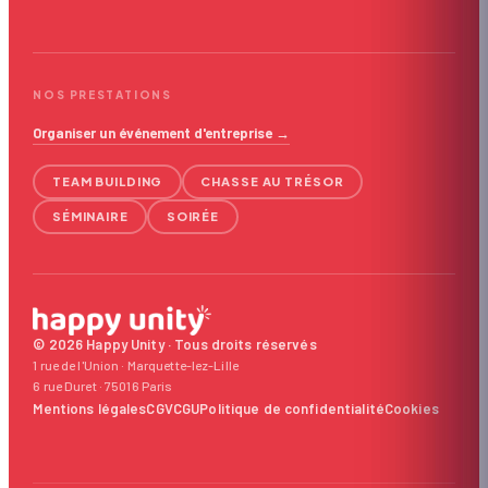
NOS PRESTATIONS
Organiser un événement d'entreprise →
TEAM BUILDING
CHASSE AU TRÉSOR
SÉMINAIRE
SOIRÉE
© 2026 Happy Unity · Tous droits réservés
1 rue de l'Union · Marquette-lez-Lille
6 rue Duret · 75016 Paris
Mentions légales
CGV
CGU
Politique de confidentialité
Cookies