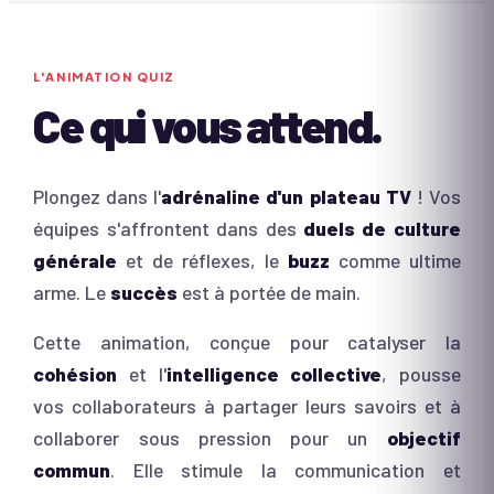
L'ANIMATION
QUIZ
Ce qui vous attend.
Plongez dans l'
adrénaline d'un plateau TV
! Vos
équipes s'affrontent dans des
duels de culture
générale
et de réflexes, le
buzz
comme ultime
arme. Le
succès
est à portée de main.
Cette animation, conçue pour catalyser la
cohésion
et l'
intelligence collective
, pousse
vos collaborateurs à partager leurs savoirs et à
collaborer sous pression pour un
objectif
commun
. Elle stimule la communication et