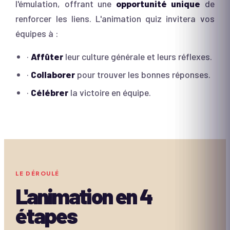
l'émulation, offrant une
opportunité unique
de
renforcer les liens. L'animation quiz invitera vos
équipes à :
·
Affûter
leur culture générale et leurs réflexes.
·
Collaborer
pour trouver les bonnes réponses.
·
Célébrer
la victoire en équipe.
LE DÉROULÉ
L'animation en
4
étapes