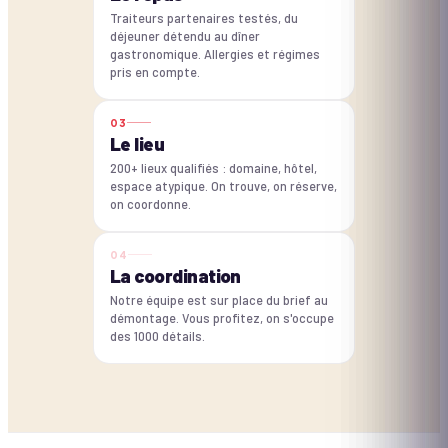
Traiteurs partenaires testés, du
déjeuner détendu au dîner
gastronomique. Allergies et régimes
pris en compte.
0
3
Le lieu
200+ lieux qualifiés : domaine, hôtel,
espace atypique. On trouve, on réserve,
on coordonne.
0
4
La coordination
Notre équipe est sur place du brief au
démontage. Vous profitez, on s'occupe
des 1000 détails.