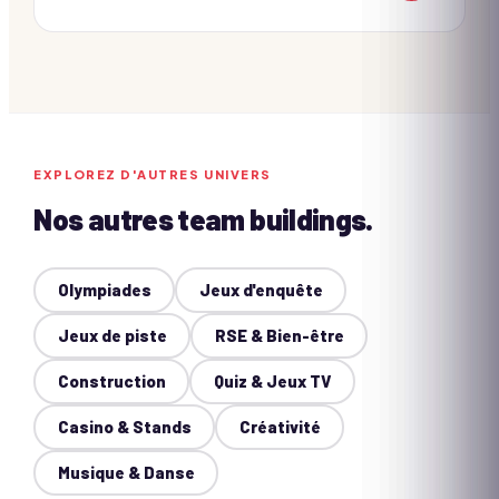
EXPLOREZ D'AUTRES UNIVERS
Nos autres team buildings.
Olympiades
Jeux d'enquête
Jeux de piste
RSE & Bien-être
Construction
Quiz & Jeux TV
Casino & Stands
Créativité
Musique & Danse