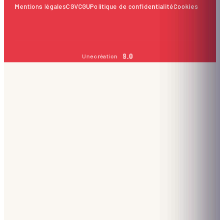
Mentions légales
CGV
CGU
Politique de confidentialité
Cookies
9.0
Une création