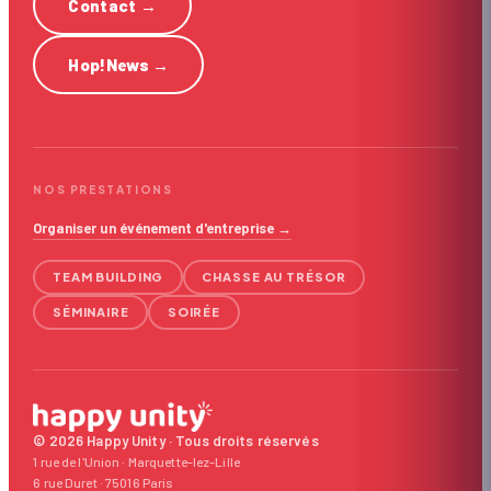
Contact
→
Hop!News
→
NOS PRESTATIONS
Organiser un événement d'entreprise →
TEAM BUILDING
CHASSE AU TRÉSOR
SÉMINAIRE
SOIRÉE
© 2026 Happy Unity · Tous droits réservés
1 rue de l'Union · Marquette-lez-Lille
6 rue Duret · 75016 Paris