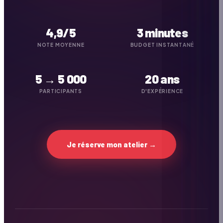
4,9/5
3 minutes
NOTE MOYENNE
BUDGET INSTANTANÉ
5 → 5 000
20 ans
PARTICIPANTS
D'EXPÉRIENCE
Je réserve mon atelier →