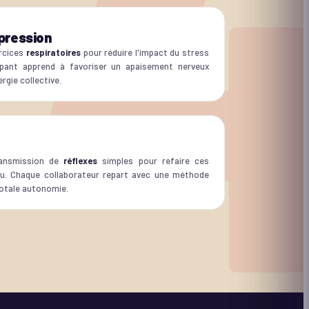
pression
rcices
respiratoires
pour réduire l'impact du stress
cipant apprend à favoriser un apaisement nerveux
rgie collective.
ransmission de
réflexes
simples pour refaire ces
au. Chaque collaborateur repart avec une méthode
 totale autonomie.