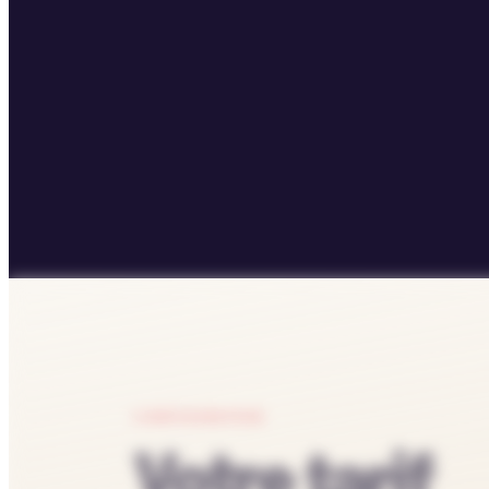
CONFIGURATEUR
Votre tarif