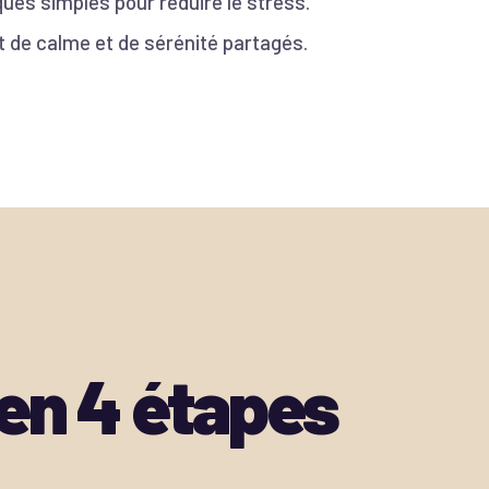
ues simples pour réduire le stress.
 de calme et de sérénité partagés.
 en
4
étapes