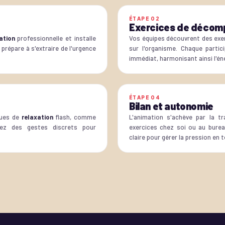
ÉTAPE
02
Exercices de décom
ation
professionnelle et installe
Vos équipes découvrent des exe
 prépare à s'extraire de l'urgence
sur l'organisme. Chaque parti
immédiat, harmonisant ainsi l'éne
ÉTAPE
04
Bilan et autonomie
ques de
relaxation
flash, comme
L'animation s'achève par la t
nez des gestes discrets pour
exercices chez soi ou au bure
claire pour gérer la pression en