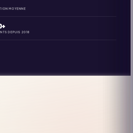
TION MOYENNE
0+
ANTS DEPUIS 2018