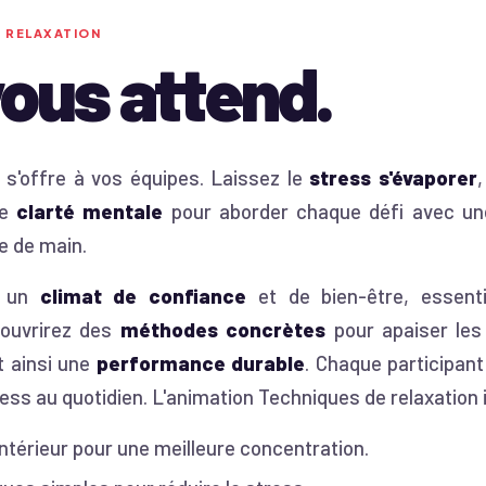
 RELAXATION
vous attend.
s'offre à vos équipes. Laissez le
stress s'évaporer
re
clarté mentale
pour aborder chaque défi avec une
e de main.
e un
climat de confiance
et de bien-être, essen
couvrirez des
méthodes concrètes
pour apaiser les 
t ainsi une
performance durable
. Chaque participant
ress au quotidien. L'animation Techniques de relaxation i
intérieur pour une meilleure concentration.