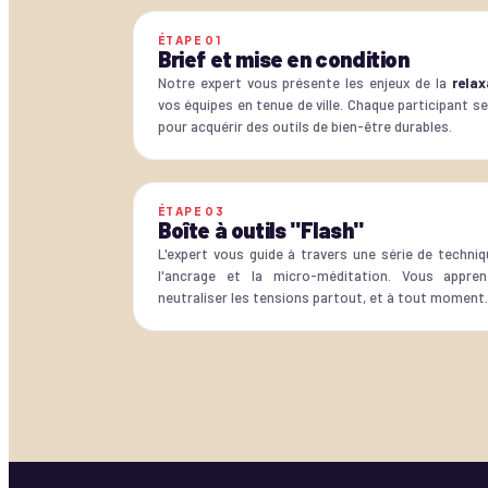
ÉTAPE
01
Brief et mise en condition
Notre expert vous présente les enjeux de la
relax
vos équipes en tenue de ville. Chaque participant se
pour acquérir des outils de bien-être durables.
ÉTAPE
03
Boîte à outils "Flash"
L'expert vous guide à travers une série de techni
l'ancrage et la micro-méditation. Vous appre
neutraliser les tensions partout, et à tout moment.