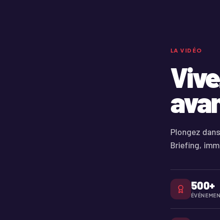
LA VIDÉO
Vive
avan
Plongez dans
Briefing, imm
500+
ÉVÉNEMEN