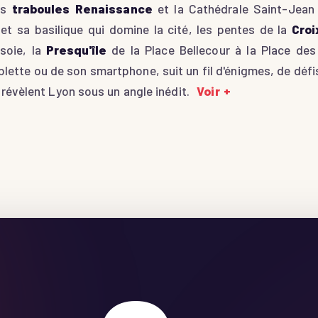
les
traboules Renaissance
et la Cathédrale Saint-Jea
et sa basilique qui domine la cité, les pentes de la
Cro
soie, la
Presqu'île
de la Place Bellecour à la Place des
lette ou de son smartphone, suit un fil d'énigmes, de défi
 révèlent Lyon sous un angle inédit.
Voir +