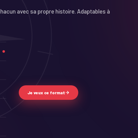
hacun avec sa propre histoire. Adaptables à
Je veux ce format