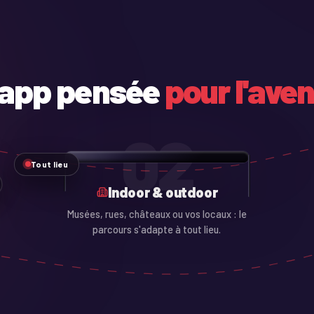
 app pensée
pour l'aven
02
Tout lieu
Indoor & outdoor
Musées, rues, châteaux ou vos locaux : le
parcours s'adapte à tout lieu.