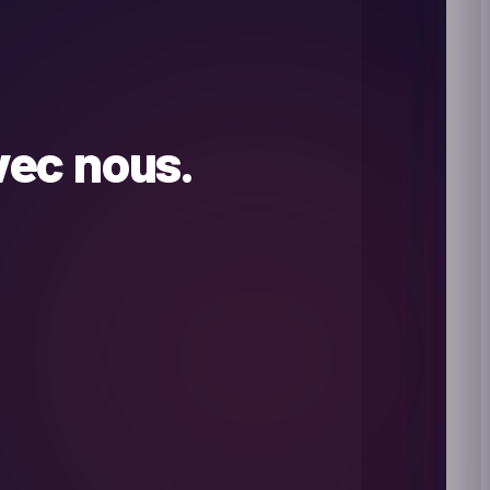
vec nous.