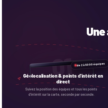
Une
01
de 2 à 5000 équipes
Géolocalisation & points d'intérêt en
direct
Suivez la position des équipes et tous les points
d'intérêt sur la carte, seconde par seconde.