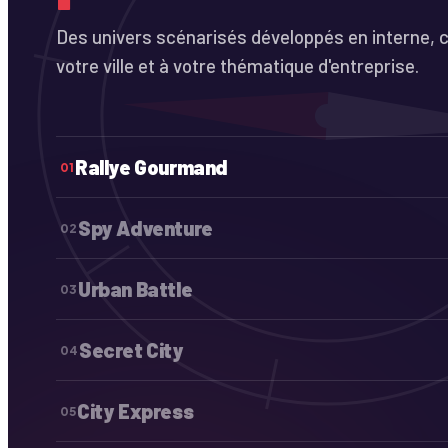
Des univers scénarisés développés en interne, c
votre ville et à votre thématique d'entreprise.
Rallye Gourmand
01
Spy Adventure
02
Urban Battle
03
Secret City
04
City Express
05