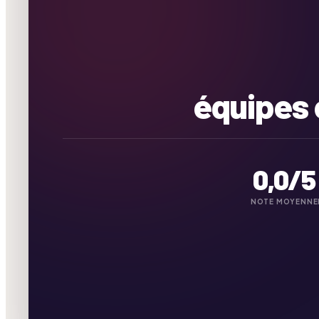
équipes 
0,0
/5
NOTE MOYENNE