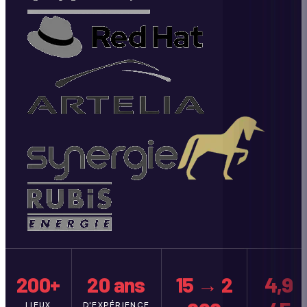
200+
20 ans
15 → 2
4,9
LIEUX
D'EXPÉRIENCE