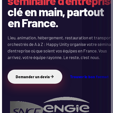
séminaire d'entrepris
clé en main, partout
en France.
Lieu, animation, hébergement, restauration et transport
orchestrés de A à Z : Happy Unity organise votre séminai
d'entreprise où que soient vos équipes en France. Vous
arrivez, votre équipe rayonne. Le reste, c'est nous.
Demander un devis
Trouver le bon format