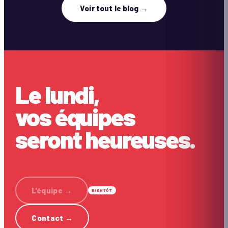
Voir tout le blog →
Le lundi,
vos équipes
seront heureuses.
L'équipe
→
BIENTÔT
Contact
→