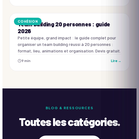
COHÉSION
Team building 20 personnes : guide
2026
Petite équipe, grand impact : le guide complet pour
organiser un team building réussi à 20 personnes :
format, lieu, animations et organisation. Devis gratuit.
9
min
Lire →
BLOG & RESSOURCES
Toutes les catégories.