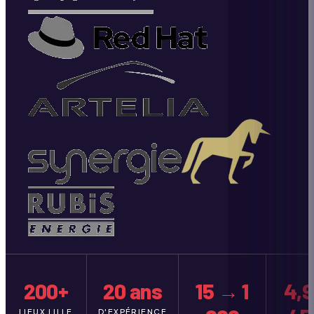
200+
20 ans
15 → 1
4,9
LIEUX LILLE
D'EXPÉRIENCE