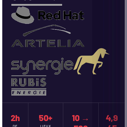
2h
50+
10 →
4,9
DE
LIEUX