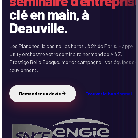
séminaire d'entrepris
clé en main, à
Deauville.
Les Planches, le casino, les haras : à 2h de Paris, Happy
Unity orchestre votre séminaire normand de A à Z.
Prestige Belle Époque, mer et campagne : vos équipes s'
souviennent.
Demander un devis
Trouver le bon format