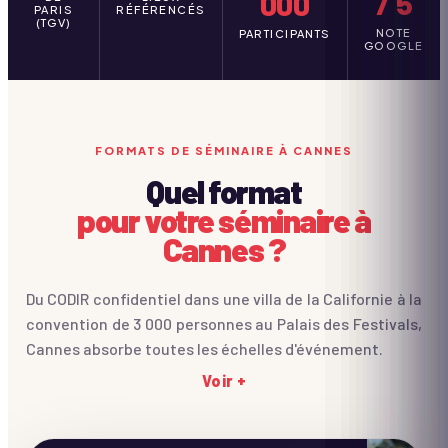
/ 5
000
PARIS
RÉFÉRENCÉS
(TGV)
NOTE
PARTICIPANTS
GOOGLE
FORMATS DE SÉMINAIRE À CANNES
Quel format
pour votre séminaire à
Cannes ?
Du CODIR confidentiel dans une villa de la Californie à la
convention de 3 000 personnes au Palais des Festivals,
Cannes absorbe toutes les échelles d'événement.
Voir +