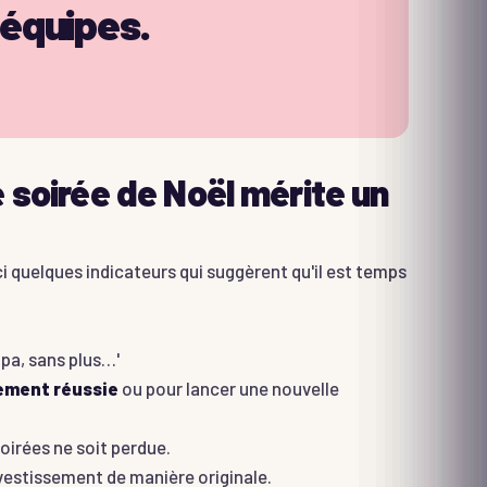
 équipes.
 soirée de Noël mérite un
ci quelques indicateurs qui suggèrent qu'il est temps
mpa, sans plus…'
rement réussie
ou pour lancer une nouvelle
oirées ne soit perdue.
nvestissement de manière originale.