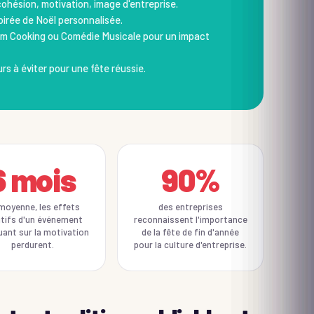
cohésion, motivation, image d'entreprise.
oirée de Noël personnalisée.
m Cooking ou Comédie Musicale pour un impact
urs à éviter pour une fête réussie.
6 mois
90%
moyenne, les effets
des entreprises
itifs d'un événement
reconnaissent l'importance
ant sur la motivation
de la fête de fin d'année
perdurent.
pour la culture d'entreprise.