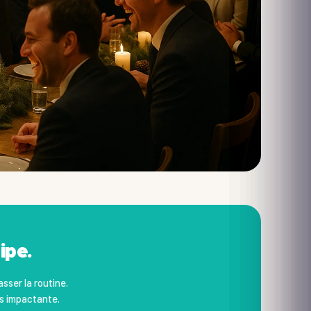
ipe.
sser la routine.
us impactante.