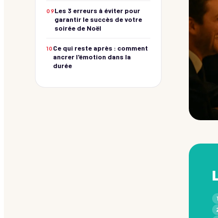
Les 3 erreurs à éviter pour
09
garantir le succès de votre
soirée de Noël
Ce qui reste après : comment
10
ancrer l'émotion dans la
durée