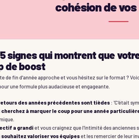
cohésion de vos
5 signes qui montrent que votre
p de boost
te de fin d'année approche et vous hésitez sur le format ? Voi
 pour une formule plus audacieuse et engageante.
retours des années précédentes sont tièdes
: 'C'était sy
 cherchez à marquer le coup pour une année particuliè
mique.
fectif a grandi
et vous craignez que l'intimité des anciennes s
 souhaitez valoriser vos équipes
et les remercier de leur i