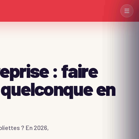
prise : faire
→
 quelconque en
→
→
liettes ? En 2026,