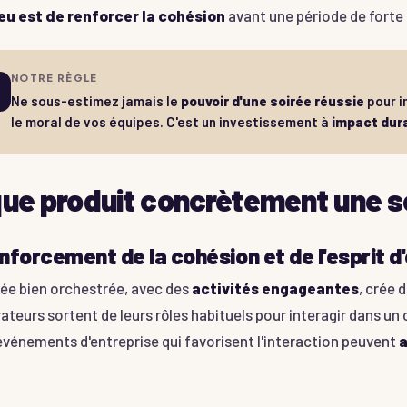
jeu est de renforcer la cohésion
avant une période de forte
NOTRE RÈGLE
Ne sous-estimez jamais le
pouvoir d'une soirée réussie
pour i
le moral de vos équipes. C'est un investissement à
impact dur
que produit concrètement une s
nforcement de la cohésion et de l'esprit d
rée bien orchestrée, avec des
activités engageantes
, crée
ateurs sortent de leurs rôles habituels pour interagir dans un
événements d'entreprise qui favorisent l'interaction peuvent
a