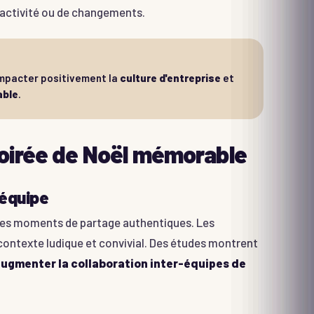
 activité ou de changements.
mpacter positivement la
culture d'entreprise
et
able
.
oirée de Noël mémorable
'équipe
 des moments de partage authentiques. Les
 contexte ludique et convivial. Des études montrent
ugmenter la collaboration inter-équipes de