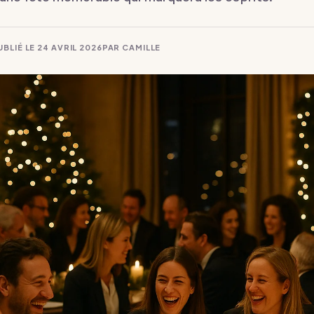
UBLIÉ LE
24 AVRIL 2026
PAR
CAMILLE