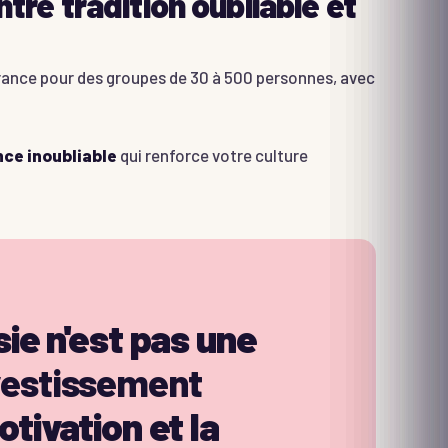
tre tradition oubliable et
rance pour des groupes de 30 à 500 personnes, avec
ce inoubliable
qui renforce votre culture
ie n'est pas une
vestissement
tivation et la