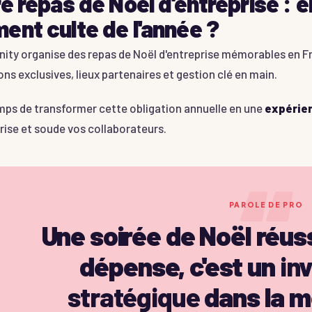
e repas de Noël d'entreprise : en
nt culte de l'année ?
nity organise des repas de Noël d'entreprise mémorables en F
ns exclusives, lieux partenaires et gestion clé en main.
emps de transformer cette obligation annuelle en une
expérien
rise et soude vos collaborateurs.
“
PAROLE DE PRO
Une soirée de Noël réuss
dépense, c'est un
in
stratégique
dans la mo