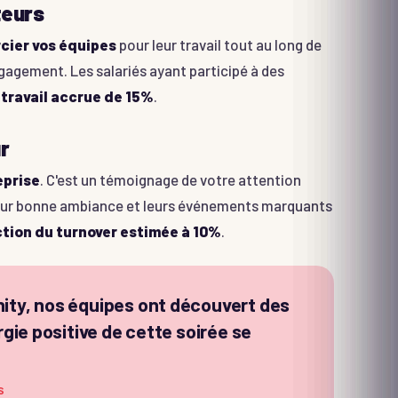
teurs
cier vos équipes
pour leur travail tout au long de
ngagement. Les salariés ayant participé à des
 travail accrue de 15%
.
r
eprise
. C'est un témoignage de votre attention
 leur bonne ambiance et leurs événements marquants
tion du turnover estimée à 10%
.
ity, nos équipes ont découvert des
rgie positive de cette soirée se
S