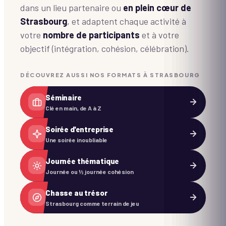
dans un lieu partenaire ou
en plein cœur de
Strasbourg
, et adaptent chaque activité à
votre
nombre de participants
et à votre
objectif (intégration, cohésion, célébration).
DÉCOUVREZ AUSSI NOS FORMATS À STRASBOURG
Séminaire
Clé en main, de A à Z
Soirée d'entreprise
Une soirée inoubliable
Journée thématique
Journée ou ½ journée cohésion
Chasse au trésor
Strasbourg comme terrain de jeu