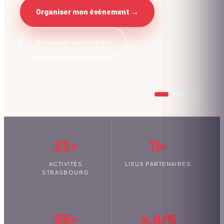
Organiser mon événement →
Découvrir nos offres
←
→
22+
11+
ACTIVITÉS
LIEUX PARTENAIRES
STRASBOURG
35+
4.9/5