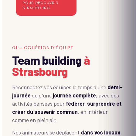
POUR DÉCOUVRIR
STRASBOURG
01 — COHÉSION D'ÉQUIPE
Team building
à
Strasbourg
Reconnectez vos équipes le temps d'une
demi-
journée
ou d'une
journée complète
, avec des
activités pensées pour
fédérer, surprendre et
créer du souvenir commun
, en intérieur
comme en plein air.
Nos animateurs se déplacent
dans vos locaux
,