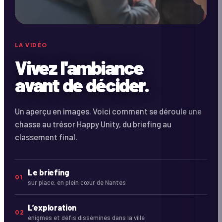
LA VIDÉO
Vivez l'ambiance
avant de décider.
Un aperçu en images. Voici comment se déroule une
chasse au trésor Happy Unity, du briefing au
classement final.
Le briefing
01
sur place, en plein cœur de Nantes
L’exploration
02
énigmes et défis disséminés dans la ville