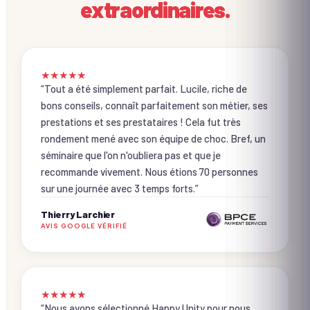
extraordinaires.
★
★
★
★
★
“
Tout a été simplement parfait. Lucile, riche de
bons conseils, connaît parfaitement son métier, ses
prestations et ses prestataires ! Cela fut très
rondement mené avec son équipe de choc. Bref, un
séminaire que l'on n'oubliera pas et que je
recommande vivement. Nous étions 70 personnes
sur une journée avec 3 temps forts.
”
Thierry Larchier
AVIS GOOGLE VÉRIFIÉ
★
★
★
★
★
“
Nous avons sélectionné Happy Unity pour nous