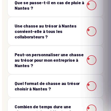
Que se passe-t-il en cas de pluie à
+
Nantes ?
Une chasse au trésor à Nantes
+
convient-elle à tous les
collaborateurs ?
Peut-on personnaliser une chasse
+
au trésor pour mon entreprise à
Nantes ?
Quel format de chasse au trésor
+
choisir à Nantes ?
Combien de temps dure une
+