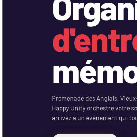
Organ
d'entr
mémor
Promenade des Anglais, Vieux-
Happy Unity orchestre votre soi
arrivez à un événement qui tou