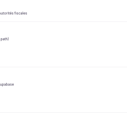
utorités fiscales
 path)
Supabase