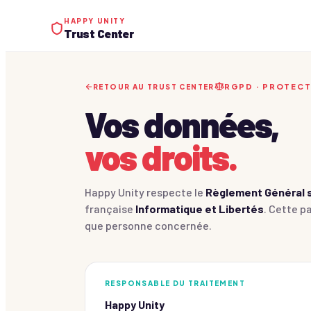
HAPPY UNITY
Trust Center
RGPD · PROTECT
RETOUR AU TRUST CENTER
Vos données,
vos droits.
Happy Unity respecte le
Règlement Général s
française
Informatique et Libertés
. Cette p
que personne concernée.
RESPONSABLE DU TRAITEMENT
Happy Unity