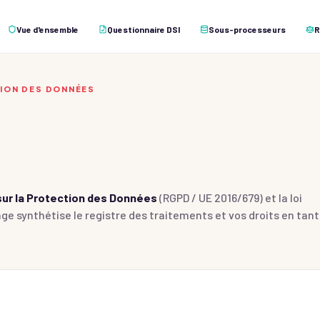
Vue d'ensemble
Questionnaire DSI
Sous-processeurs
R
ION DES DONNÉES
ur la Protection des Données
(RGPD / UE 2016/679) et la loi
age synthétise le registre des traitements et vos droits en tant