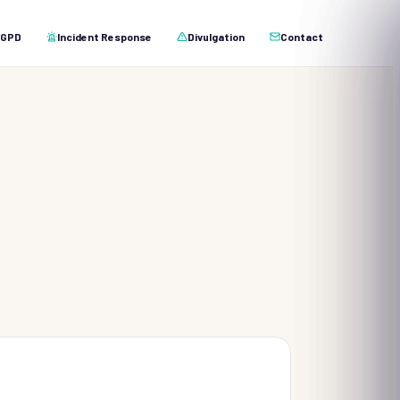
GPD
Incident Response
Divulgation
Contact