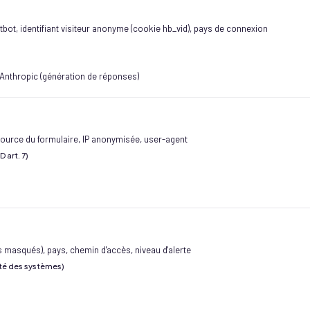
ot, identifiant visiteur anonyme (cookie hb_vid), pays de connexion
 Anthropic (génération de réponses)
urce du formulaire, IP anonymisée, user-agent
D art. 7)
 masqués), pays, chemin d'accès, niveau d'alerte
urité des systèmes)