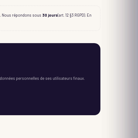
bjet. Nous répondons sous
30 jours
(art. 12 §3 RGPD). En
données personnelles de ses utilisateurs finaux.