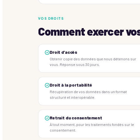
VOS DROITS
Comment exercer vos
Droit d'accès
Obtenir copie des données que nous détenons sur
vous. Réponse sous 30 jours.
Droit à la portabilité
Récupération de vos données dans un format
structuré et interopérable.
Retrait du consentement
À tout moment, pour les traitements fondés sur le
consentement.