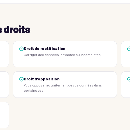
 droits
Droit de rectification
Corriger des données inexactes ou incomplètes.
Droit d'opposition
Vous opposer au traitement de vos données dans
certains cas.