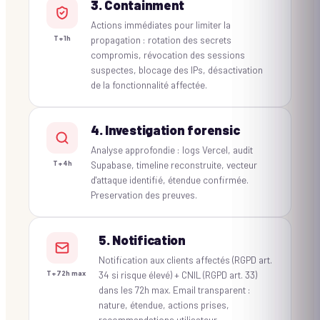
3. Containment
Actions immédiates pour limiter la
propagation : rotation des secrets
T+1h
compromis, révocation des sessions
suspectes, blocage des IPs, désactivation
de la fonctionnalité affectée.
4. Investigation forensic
Analyse approfondie : logs Vercel, audit
Supabase, timeline reconstruite, vecteur
T+4h
d'attaque identifié, étendue confirmée.
Preservation des preuves.
5. Notification
Notification aux clients affectés (RGPD art.
34 si risque élevé) + CNIL (RGPD art. 33)
T+72h max
dans les 72h max. Email transparent :
nature, étendue, actions prises,
recommandations utilisateur.