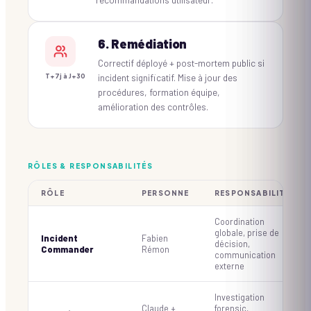
6. Remédiation
Correctif déployé + post-mortem public si
incident significatif. Mise à jour des
T+7j à J+30
procédures, formation équipe,
amélioration des contrôles.
RÔLES & RESPONSABILITÉS
RÔLE
PERSONNE
RESPONSABILITÉS
Coordination
globale, prise de
Incident
Fabien
décision,
Commander
Rémon
communication
externe
Investigation
Claude +
forensic,