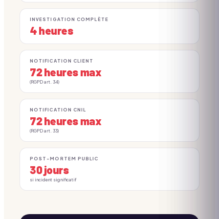
INVESTIGATION COMPLÈTE
4 heures
NOTIFICATION CLIENT
72 heures max
(RGPD art. 34)
NOTIFICATION CNIL
72 heures max
(RGPD art. 33)
POST-MORTEM PUBLIC
30 jours
si incident significatif