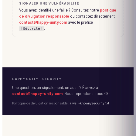
SIGNALER UNE VULNÉRABILITÉ
Vous avez identifié une faille ? Consultez notre
politique
de divulgation responsable
ou contactez directement
contact@happy-unity.com
avec le préfixe
.
[Sécurité]
HAPPY UNITY · SECURITY
Une question, un signalement, un audit ? Écrivez à
contact@happy-unity.com
. Nous répondons sous 48h.
Politique de divulgation responsable :
/.well-known/security.txt